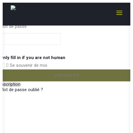
Identifiant ou e-mail
Mot de passe
Only fill in if you are not human
Se souvenir de moi
Inscription
Mot de passe oublié ?