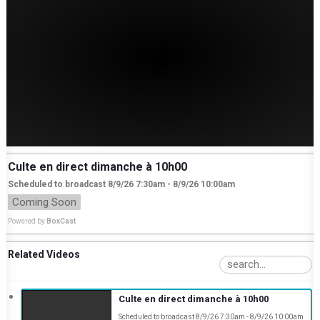
Culte en direct dimanche à 10h00
Scheduled to broadcast 8/9/26 7:30am - 8/9/26 10:00am
Coming Soon
Powered by
BoxCast
Related Videos
Culte en direct dimanche à 10h00
Scheduled to broadcast 8/9/26 7:30am - 8/9/26 10:00am