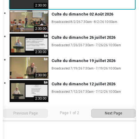
2:30:00
Culte du dimanche 02 Août 2026
Broadcasted 8/2/26 7:30am - 8/2/26 10:00am
2:30:00
Culte du dimanche 26 juillet 2026
Broadcasted 7/26/26 7:30am - 7/26/26 10:00am
2:30:00
Culte du dimanche 19 juillet 2026
Broadcasted 7/19/26 7:30am - 7/19/26 10:00am
2:30:00
Culte du dimanche 12 juillet 2026
Broadcasted 7/12/26 7:30am - 7/12/26 10:00am
2:30:00
Page
1
of
2
Previous Page
Next Page