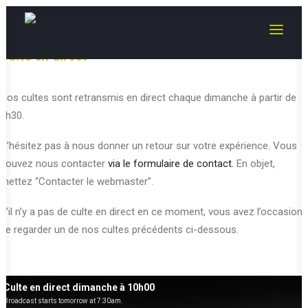
Culte en direct
Nos cultes sont retransmis en direct chaque dimanche à partir de
9h30.
N’hésitez pas à nous donner un retour sur votre expérience. Vous
pouvez nous contacter
via le formulaire de contact.
En objet,
mettez “Contacter le webmaster”.
S’il n’y a pas de culte en direct en ce moment, vous avez l’occasion
de regarder un de nos cultes précédents ci-dessous.
Culte en direct dimanche à 10h00
Broadcast starts tomorrow at 7:30am.